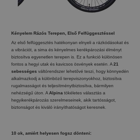
Kényelem Rázós Terepen, Első Felfüggesztéssel
Az első felfüggesztés hatékonyan elnyeli a rázkódásokat és
a vibrációt, a sima és kényelmes kerékpározási élményt
biztosítva egyenetlen terepen is. Ez a funkció különösen
fontos a hegyi utak és kavicsos ösvények esetén. A
21
sebességes
váltórendszer lehetővé teszi, hogy könnyedén
alkalmazkodj a különböző terepviszonyokhoz, biztosítva
rugalmasságot és teljesítménytbiztosítva, bármilyen
nehézségű úton. A
Alpina
tökéletes választás a
hegyikerékpározás szerelmeseinek, akik tartósságot,
biztonságot és kiváló irányíthatóságot keresnek.
10 ok, amiért helyesen fogsz dönteni: