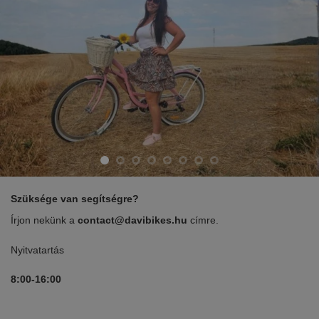
Szüksége van segítségre?
Írjon nekünk a
contact@davibikes.hu
címre.
Nyitvatartás
8:00-16:00