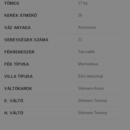
17 kg
TÖMEG
26
KERÉK ÁTMÉRŐ
Alumínium
VÁZ ANYAGA
21
SEBESSÉGEK SZÁMA
Tárcsafék
FÉKRENDSZER
Mechanikus
FÉK TÍPUSA
Elsö teleszkóp
VILLA TÍPUSA
Shimano Acera
VÁLTÓKAROK
Shimano Tourney
E. VÁLTÓ
Shimano Tourney
H. VÁLTÓ