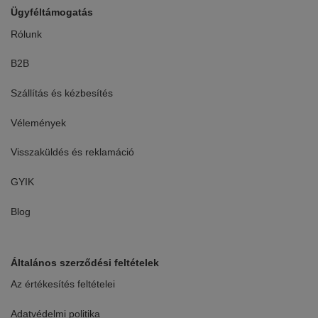
Ügyféltámogatás
Rólunk
B2B
Szállítás és kézbesítés
Vélemények
Visszaküldés és reklamáció
GYIK
Blog
Általános szerződési feltételek
Az értékesítés feltételei
Adatvédelmi politika