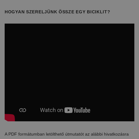
HOGYAN SZERELJÜNK ÖSSZE EGY BICIKLIT?
A PDF formátumban letölthető útmutatót az alábbi hivatkozásra