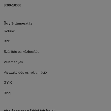
8:00-16:00
Ügyféltámogatás
Rólunk
B2B
Szállítás és kézbesítés
Vélemények
Visszaküldés és reklamáció
GYIK
Blog
Általános szerződési feltételek