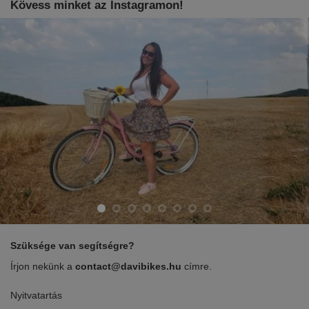
Kövess minket az Instagramon!
Szüksége van segítségre?
Írjon nekünk a
contact@davibikes.hu
címre.
Nyitvatartás