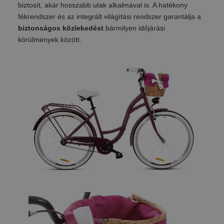
biztosít, akár hosszabb utak alkalmával is. A hatékony
fékrendszer és az integrált világítási rendszer garantálja a
biztonságos közlekedést
bármilyen időjárási
körülmények között.