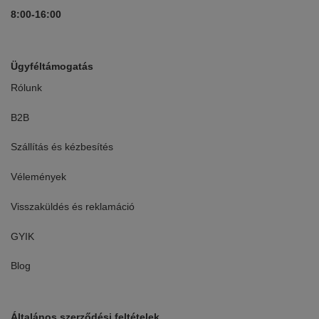
8:00-16:00
Ügyféltámogatás
Rólunk
B2B
Szállítás és kézbesítés
Vélemények
Visszaküldés és reklamáció
GYIK
Blog
Általános szerződési feltételek