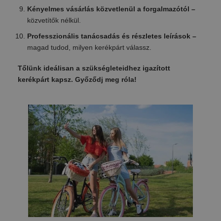
Kényelmes vásárlás közvetlenül a forgalmazótól –
közvetítők nélkül.
Professzionális tanácsadás és részletes leírások –
magad tudod, milyen kerékpárt válassz.
Tőlünk ideálisan a szükségleteidhez igazított
kerékpárt kapsz. Győződj meg róla!