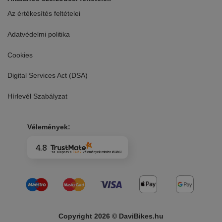
Az értékesítés feltételei
Adatvédelmi politika
Cookies
Digital Services Act (DSA)
Hírlevél Szabályzat
Vélemények:
4.8
-ra alapozva
3422
vélemények
minden időkből
Copyright 2026 © DaviBikes.hu