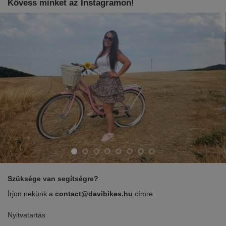
Kövess minket az Instagramon!
Szüksége van segítségre?
Írjon nekünk a
contact@davibikes.hu
címre.
Nyitvatartás