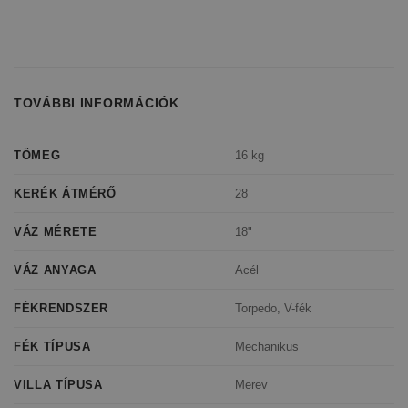
TOVÁBBI INFORMÁCIÓK
16 kg
TÖMEG
28
KERÉK ÁTMÉRŐ
18"
VÁZ MÉRETE
Acél
VÁZ ANYAGA
Torpedo, V-fék
FÉKRENDSZER
Mechanikus
FÉK TÍPUSA
Merev
VILLA TÍPUSA