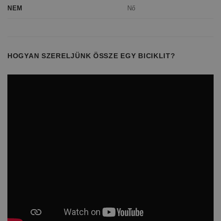
Nő
NEM
HOGYAN SZERELJÜNK ÖSSZE EGY BICIKLIT?