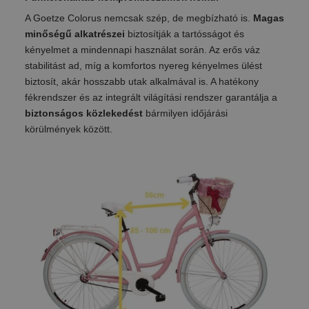
A Goetze Colorus nemcsak szép, de megbízható is.
Magas
minőségű alkatrészei
biztosítják a tartósságot és
kényelmet a mindennapi használat során. Az erős váz
stabilitást ad, míg a komfortos nyereg kényelmes ülést
biztosít, akár hosszabb utak alkalmával is. A hatékony
fékrendszer és az integrált világítási rendszer garantálja a
biztonságos közlekedést
bármilyen időjárási
körülmények között.