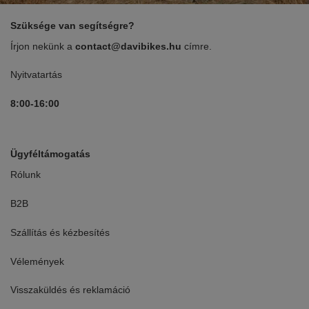
Szüksége van segítségre?
Írjon nekünk a
contact@davibikes.hu
címre.
Nyitvatartás
8:00-16:00
Ügyféltámogatás
Rólunk
B2B
Szállítás és kézbesítés
Vélemények
Visszaküldés és reklamáció