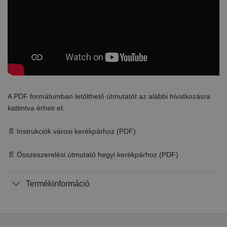
A PDF formátumban letölthető útmutatót az alábbi hivatkozásra
kattintva érheti el:
📄 Instrukciók városi kerékpárhoz (PDF)
📄 Összeszerelési útmutató hegyi kerékpárhoz (PDF)
Termékinformáció