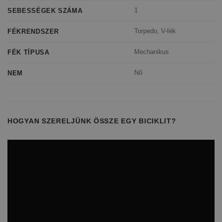
1
SEBESSÉGEK SZÁMA
Torpedo, V-fék
FÉKRENDSZER
Mechanikus
FÉK TÍPUSA
Nő
NEM
HOGYAN SZERELJÜNK ÖSSZE EGY BICIKLIT?