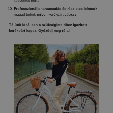
közvetítők nélkül.
Professzionális tanácsadás és részletes leírások –
magad tudod, milyen kerékpárt válassz.
Tőlünk ideálisan a szükségleteidhez igazított
kerékpárt kapsz. Győződj meg róla!