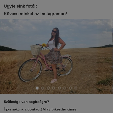
Ügyfeleink fotói:
Kövess minket az Instagramon!
Szüksége van segítségre?
Írjon nekünk a
contact@davibikes.hu
címre.