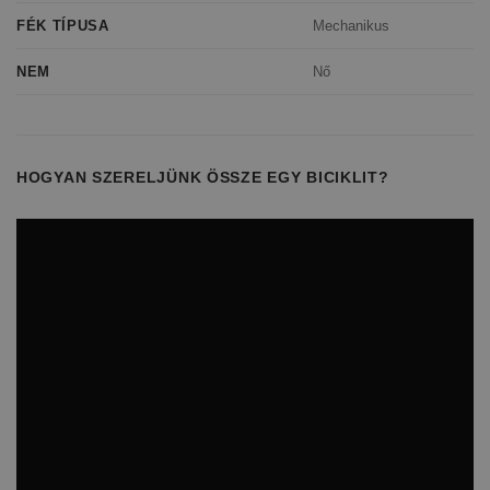
Mechanikus
FÉK TÍPUSA
Nő
NEM
HOGYAN SZERELJÜNK ÖSSZE EGY BICIKLIT?