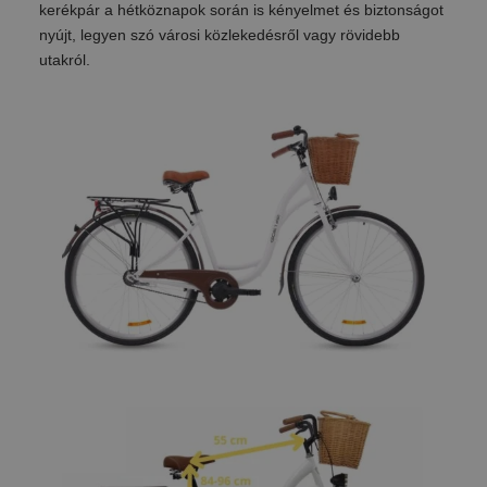
kerékpár a hétköznapok során is kényelmet és biztonságot
nyújt, legyen szó városi közlekedésről vagy rövidebb
utakról.