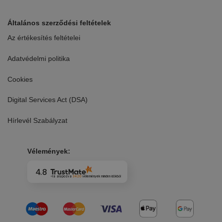
Általános szerződési feltételek
Az értékesítés feltételei
Adatvédelmi politika
Cookies
Digital Services Act (DSA)
Hírlevél Szabályzat
Vélemények:
4.8
-ra alapozva
3420
vélemények
minden időkből