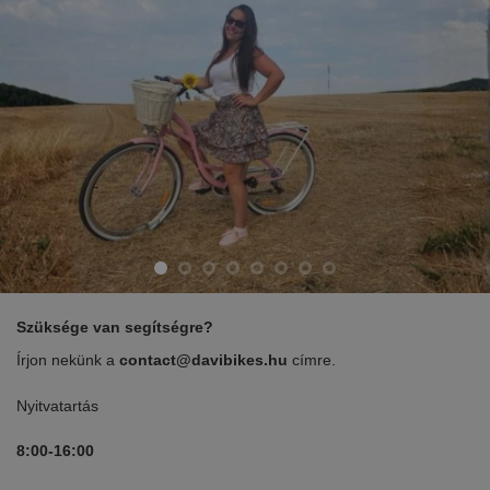
Szüksége van segítségre?
Írjon nekünk a
contact@davibikes.hu
címre.
Nyitvatartás
8:00-16:00