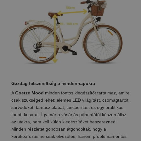
Gazdag felszereltség a mindennapokra
A
Goetze Mood
minden fontos kiegészítőt tartalmaz, amire
csak szükséged lehet: elemes LED világítást, csomagtartót,
sárvédőket, támasztólábat, láncborítást és egy praktikus,
fonott kosarat. Így már a vásárlás pillanatától készen állsz
az utakra, nem kell külön kiegészítőket beszerezned.
Minden részletet gondosan átgondoltak, hogy a
kerékpározás ne csak élvezetes, hanem problémamentes