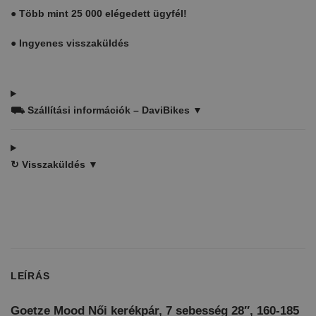
●
Több mint 25 000 elégedett ügyfél!
●
Ingyenes visszaküldés
⛟
Szállítási információk – DaviBikes ▼
↻
Visszaküldés ▼
LEÍRÁS
Goetze Mood Női kerékpár, 7 sebesség 28″, 160-185