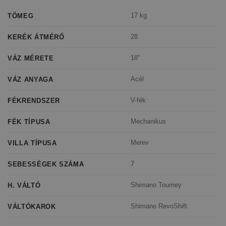
17 kg
TÖMEG
28
KERÉK ÁTMÉRŐ
18"
VÁZ MÉRETE
Acél
VÁZ ANYAGA
V-fék
FÉKRENDSZER
Mechanikus
FÉK TÍPUSA
Merev
VILLA TÍPUSA
7
SEBESSÉGEK SZÁMA
Shimano Tourney
H. VÁLTÓ
Shimano RevoShift
VÁLTÓKAROK