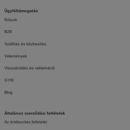
Ügyféltámogatás
Rólunk
B2B
Szállítás és kézbesítés
Vélemények
Visszaküldés és reklamáció
GYIK
Blog
Általános szerződési feltételek
Az értékesítés feltételei