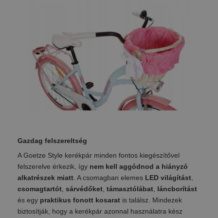
Gazdag felszereltség
A Goetze Style kerékpár minden fontos kiegészítővel
felszerelve érkezik, így
nem kell aggódnod a hiányzó
alkatrészek miatt
. A csomagban elemes
LED világítást
,
csomagtartót
,
sárvédőket
,
támasztólábat
,
láncborítást
és egy
praktikus fonott kosarat
is találsz. Mindezek
biztosítják, hogy a kerékpár azonnal használatra kész