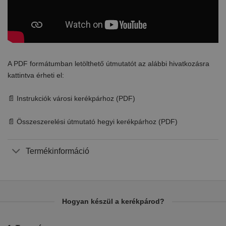
A PDF formátumban letölthető útmutatót az alábbi hivatkozásra
kattintva érheti el:
📄 Instrukciók városi kerékpárhoz (PDF)
📄 Összeszerelési útmutató hegyi kerékpárhoz (PDF)
Termékinformáció
Hogyan készül a kerékpárod?