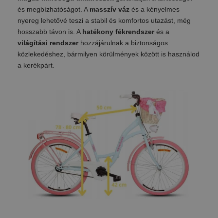
és megbízhatóságot. A
masszív váz
és a kényelmes
nyereg lehetővé teszi a stabil és komfortos utazást, még
hosszabb távon is. A
hatékony fékrendszer
és a
világítási rendszer
hozzájárulnak a biztonságos
közlekedéshez, bármilyen körülmények között is használod
a kerékpárt.