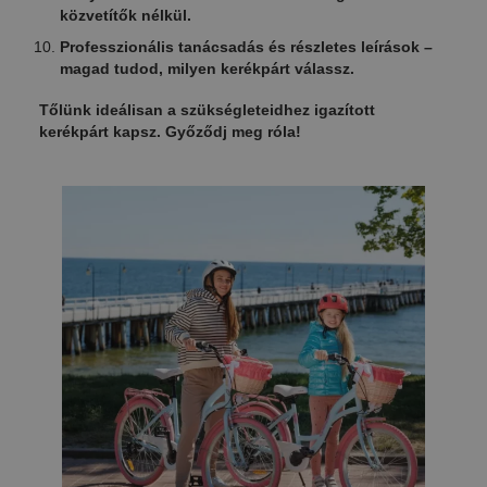
közvetítők nélkül.
Professzionális tanácsadás és részletes leírások –
magad tudod, milyen kerékpárt válassz.
Tőlünk ideálisan a szükségleteidhez igazított
kerékpárt kapsz. Győződj meg róla!