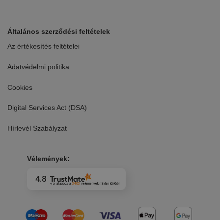
Általános szerződési feltételek
Az értékesítés feltételei
Adatvédelmi politika
Cookies
Digital Services Act (DSA)
Hírlevél Szabályzat
Vélemények:
4.8
-ra alapozva
3403
vélemények
minden időkből