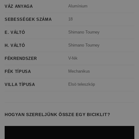
Alumínium
VÁZ ANYAGA
18
SEBESSÉGEK SZÁMA
Shimano Tourney
E. VÁLTÓ
Shimano Tourney
H. VÁLTÓ
V-fék
FÉKRENDSZER
Mechanikus
FÉK TÍPUSA
Elsö teleszkóp
VILLA TÍPUSA
HOGYAN SZERELJÜNK ÖSSZE EGY BICIKLIT?