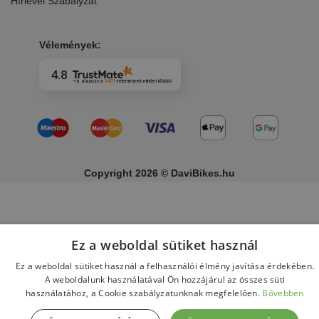
Hírlevél Szabályzat
Vélemények:
4.8
-ra alapozva
3401
vélemények
minden időkből
Copyright 2026 © DaviBikes.hu
Ez a weboldal sütiket használ
Ez a weboldal sütiket használ a felhasználói élmény javítása érdekében.
A weboldalunk használatával Ön hozzájárul az összes süti
használatához, a Cookie szabályzatunknak megfelelően.
Bővebben