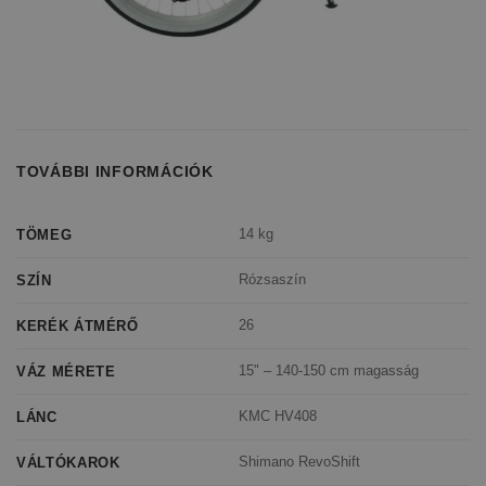
TOVÁBBI INFORMÁCIÓK
14 kg
TÖMEG
Rózsaszín
SZÍN
26
KERÉK ÁTMÉRŐ
15" – 140-150 cm magasság
VÁZ MÉRETE
KMC HV408
LÁNC
Shimano RevoShift
VÁLTÓKAROK