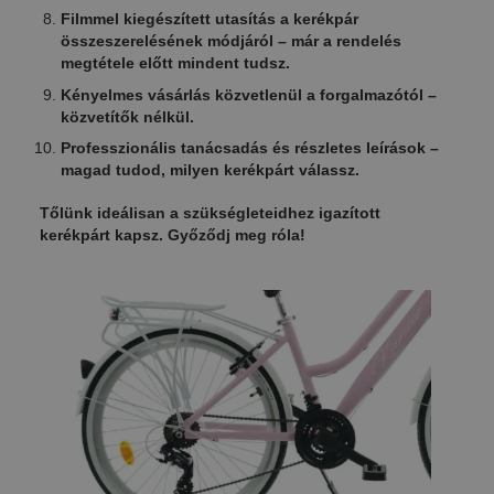
Filmmel kiegészített utasítás a kerékpár
összeszerelésének módjáról – már a rendelés
megtétele előtt mindent tudsz.
Kényelmes vásárlás közvetlenül a forgalmazótól –
közvetítők nélkül.
Professzionális tanácsadás és részletes leírások –
magad tudod, milyen kerékpárt válassz.
Tőlünk ideálisan a szükségleteidhez igazított
kerékpárt kapsz. Győződj meg róla!