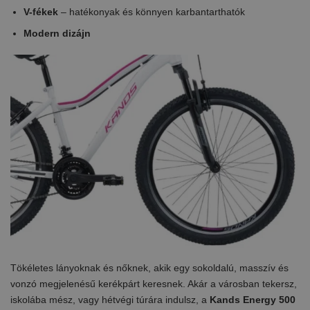
V-fékek
– hatékonyak és könnyen karbantarthatók
Modern dizájn
Tökéletes lányoknak és nőknek, akik egy sokoldalú, masszív és
vonzó megjelenésű kerékpárt keresnek. Akár a városban tekersz,
iskolába mész, vagy hétvégi túrára indulsz, a
Kands Energy 500