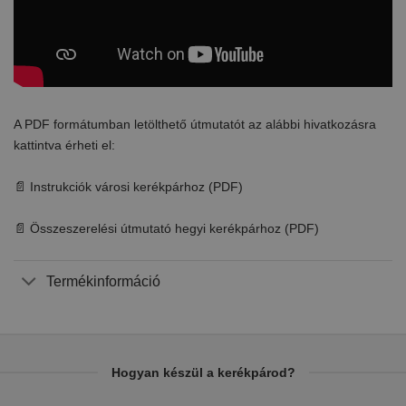
A PDF formátumban letölthető útmutatót az alábbi hivatkozásra
kattintva érheti el:
📄 Instrukciók városi kerékpárhoz (PDF)
📄 Összeszerelési útmutató hegyi kerékpárhoz (PDF)
Termékinformáció
Hogyan készül a kerékpárod?