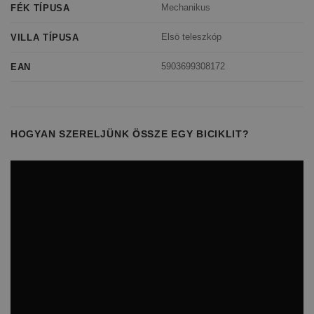
Mechanikus
FÉK TÍPUSA
Elsö teleszkóp
VILLA TÍPUSA
5903699308172
EAN
HOGYAN SZERELJÜNK ÖSSZE EGY BICIKLIT?