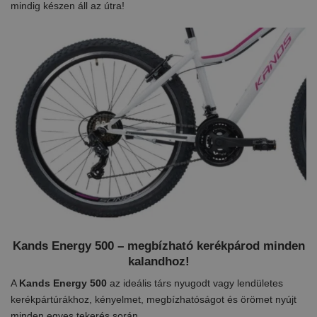
mindig készen áll az útra!
Kands Energy 500 – megbízható kerékpárod minden
kalandhoz!
A
Kands Energy 500
az ideális társ nyugodt vagy lendületes
kerékpártúrákhoz, kényelmet, megbízhatóságot és örömet nyújt
minden egyes tekerés során.