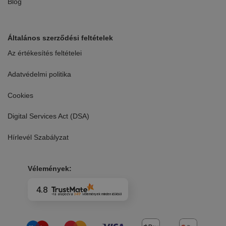
Blog
Általános szerződési feltételek
Az értékesítés feltételei
Adatvédelmi politika
Cookies
Digital Services Act (DSA)
Hírlevél Szabályzat
Vélemények:
4.8
-ra alapozva
3417
vélemények
minden időkből