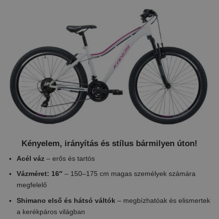
Kényelem, irányítás és stílus bármilyen úton!
Acél váz
– erős és tartós
Vázméret: 16″
– 150–175 cm magas személyek számára
megfelelő
Shimano első és hátsó váltók
– megbízhatóak és elismertek
a kerékpáros világban