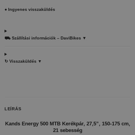
●
Ingyenes visszaküldés
⛟
Szállítási információk – DaviBikes ▼
↻
Visszaküldés ▼
LEÍRÁS
Kands Energy 500 MTB Kerékpár, 27,5”, 150-175 cm,
21 sebesség