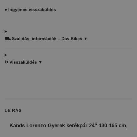
●
Ingyenes visszaküldés
⛟
Szállítási információk – DaviBikes ▼
↻
Visszaküldés ▼
LEÍRÁS
Kands Lorenzo Gyerek kerékpár 24” 130-165 cm,