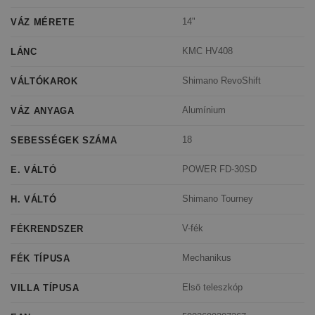
14"
VÁZ MÉRETE
KMC HV408
LÁNC
Shimano RevoShift
VÁLTÓKAROK
Alumínium
VÁZ ANYAGA
18
SEBESSÉGEK SZÁMA
POWER FD-30SD
E. VÁLTÓ
Shimano Tourney
H. VÁLTÓ
V-fék
FÉKRENDSZER
Mechanikus
FÉK TÍPUSA
Elsö teleszkóp
VILLA TÍPUSA