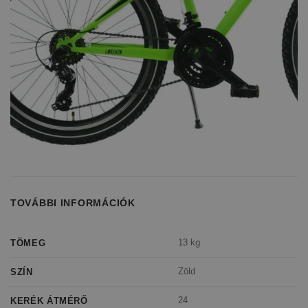
TOVÁBBI INFORMÁCIÓK
13 kg
TÖMEG
Zöld
SZÍN
24
KERÉK ÁTMÉRŐ