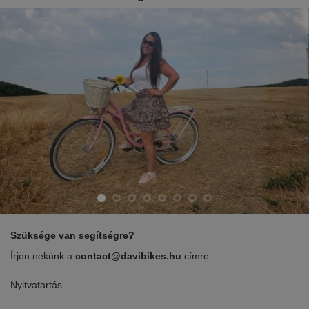
Szüksége van segítségre?
Írjon nekünk a
contact@davibikes.hu
címre.
Nyitvatartás