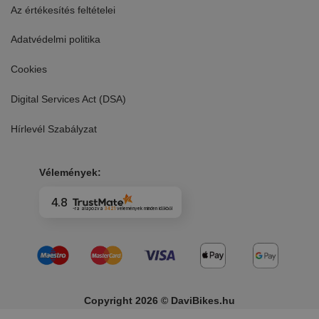
Az értékesítés feltételei
Adatvédelmi politika
Cookies
Digital Services Act (DSA)
Hírlevél Szabályzat
Vélemények:
4.8
-ra alapozva
3421
vélemények
minden időkből
Copyright 2026 © DaviBikes.hu