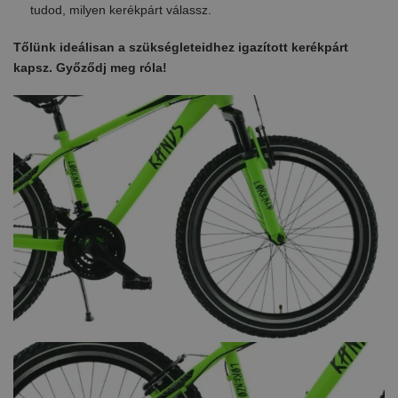
tudod, milyen kerékpárt válassz.
Tőlünk ideálisan a szükségleteidhez igazított kerékpárt
kapsz. Győződj meg róla!