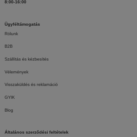
8:00-16:00
Ügyféltámogatás
Rólunk
B2B
Szállítás és kézbesítés
Vélemények
Visszaküldés és reklamáció
GYIK
Blog
Általános szerződési feltételek