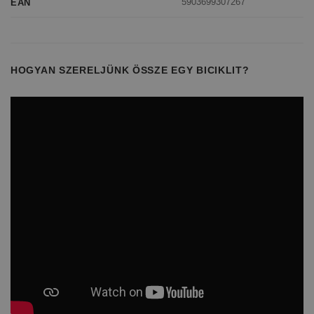
5903699307267
EAN
HOGYAN SZERELJÜNK ÖSSZE EGY BICIKLIT?