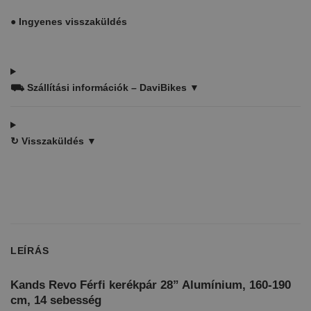
●
Ingyenes visszaküldés
⛟
Szállítási információk – DaviBikes ▼
↻
Visszaküldés ▼
LEÍRÁS
Kands Revo Férfi kerékpár 28” Alumínium, 160-190
cm, 14 sebesség