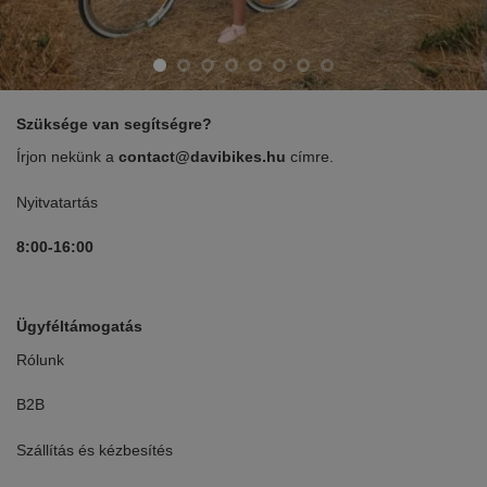
Szüksége van segítségre?
Írjon nekünk a
contact@davibikes.hu
címre.
Nyitvatartás
8:00-16:00
Ügyféltámogatás
Rólunk
B2B
Szállítás és kézbesítés