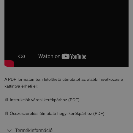
A PDF formátumban letölthető útmutatót az alábbi hivatkozásra
kattintva érheti el:
📄 Instrukciók városi kerékpárhoz (PDF)
📄 Összeszerelési útmutató hegyi kerékpárhoz (PDF)
Termékinformáció