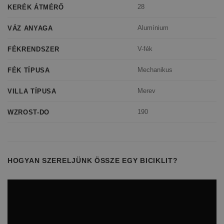
28
KERÉK ÁTMÉRŐ
Alumínium
VÁZ ANYAGA
V-fék
FÉKRENDSZER
Mechanikus
FÉK TÍPUSA
Merev
VILLA TÍPUSA
190
WZROST-DO
HOGYAN SZERELJÜNK ÖSSZE EGY BICIKLIT?