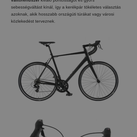
sebességváltást kínál, így a kerékpár tökéletes választás
azoknak, akik hosszabb országúti túrákat vagy városi
közlekedést terveznek.