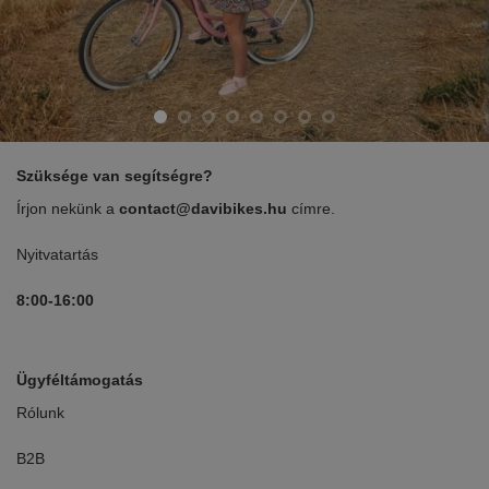
Szüksége van segítségre?
Írjon nekünk a
contact@davibikes.hu
címre.
Nyitvatartás
8:00-16:00
Ügyféltámogatás
Rólunk
B2B