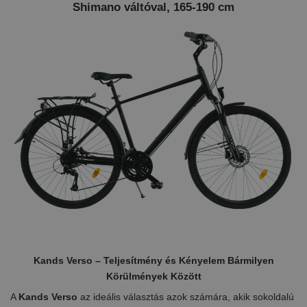
Shimano váltóval, 165-190 cm
Kands Verso – Teljesítmény és Kényelem Bármilyen
Körülmények Között
A
Kands Verso
az ideális választás azok számára, akik sokoldalú