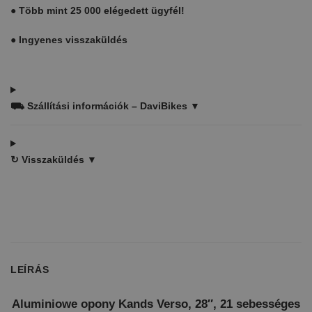
●
Több mint 25 000 elégedett ügyfél!
●
Ingyenes visszaküldés
⛟
Szállítási információk – DaviBikes ▼
↻
Visszaküldés ▼
LEÍRÁS
Aluminiowe opony Kands Verso, 28″, 21 sebességes