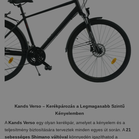
Kands Verso – Kerékpározás a Legmagasabb Szintű
Kényelemben
A
Kands Verso
egy olyan kerékpár, amelyet a kényelem és a
teljesítmény biztosítására terveztek minden egyes út során. A
21
sebességes Shimano váltóval
könnyedén igazíthatod a