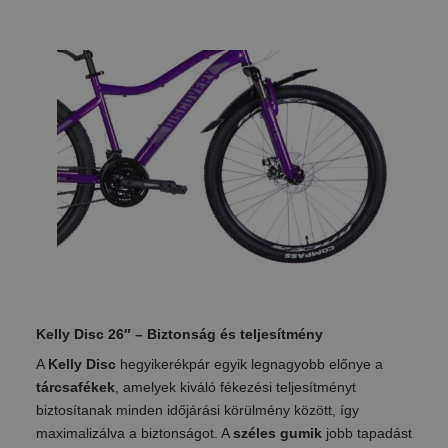
Kelly Disc 26″ – Biztonság és teljesítmény
A
Kelly Disc
hegyikerékpár egyik legnagyobb előnye a
tárcsafékek
, amelyek kiváló fékezési teljesítményt
biztosítanak minden időjárási körülmény között, így
maximalizálva a biztonságot. A
széles gumik
jobb tapadást