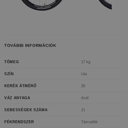
TOVÁBBI INFORMÁCIÓK
17 kg
TÖMEG
Lila
SZÍN
26
KERÉK ÁTMÉRŐ
Acél
VÁZ ANYAGA
21
SEBESSÉGEK SZÁMA
Tárcsafék
FÉKRENDSZER