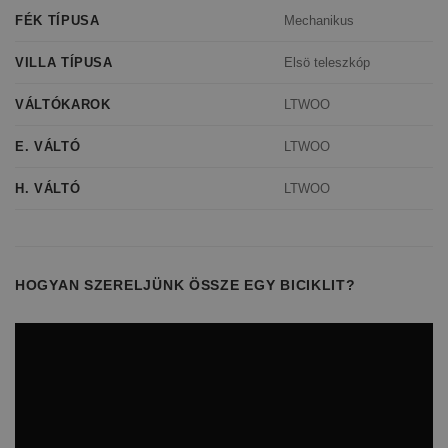
Mechanikus
FÉK TÍPUSA
Elsö teleszkóp
VILLA TÍPUSA
LTWOO
VÁLTÓKAROK
LTWOO
E. VÁLTÓ
LTWOO
H. VÁLTÓ
HOGYAN SZERELJÜNK ÖSSZE EGY BICIKLIT?