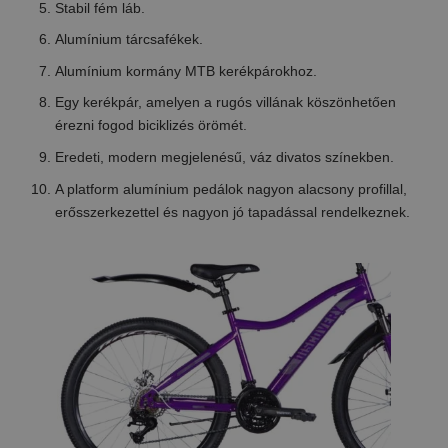
Stabil fém láb.
Alumínium tárcsafékek.
Alumínium kormány MTB kerékpárokhoz.
Egy kerékpár, amelyen a rugós villának köszönhetően
érezni fogod biciklizés örömét.
Eredeti, modern megjelenésű, váz divatos színekben.
A platform alumínium pedálok nagyon alacsony profillal,
erősszerkezettel és nagyon jó tapadással rendelkeznek.