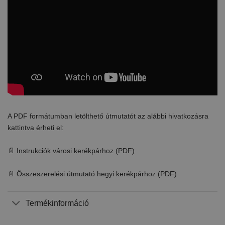
A PDF formátumban letölthető útmutatót az alábbi hivatkozásra
kattintva érheti el:
📄 Instrukciók városi kerékpárhoz (PDF)
📄 Összeszerelési útmutató hegyi kerékpárhoz (PDF)
Termékinformáció