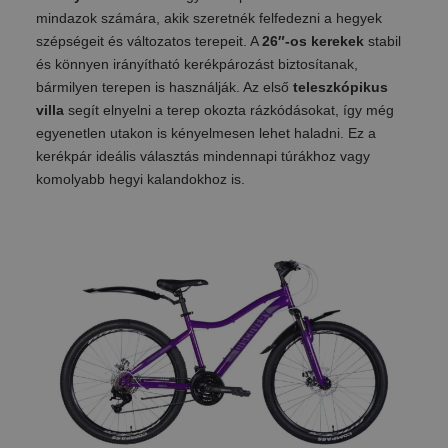
mindazok számára, akik szeretnék felfedezni a hegyek
szépségeit és változatos terepeit. A
26″-os kerekek
stabil
és könnyen irányítható kerékpározást biztosítanak,
bármilyen terepen is használják. Az első
teleszkópikus
villa
segít elnyelni a terep okozta rázkódásokat, így még
egyenetlen utakon is kényelmesen lehet haladni. Ez a
kerékpár ideális választás mindennapi túrákhoz vagy
komolyabb hegyi kalandokhoz is.