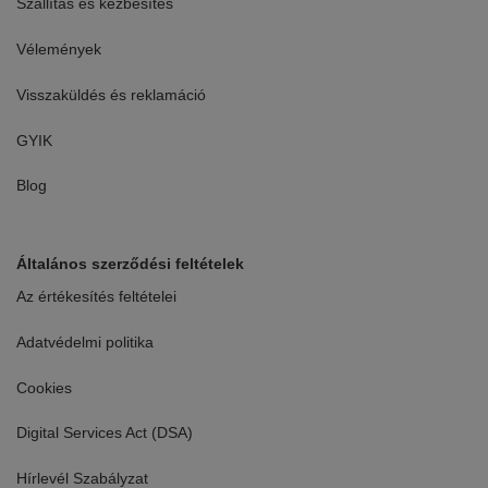
Szállítás és kézbesítés
Vélemények
Visszaküldés és reklamáció
GYIK
Blog
Általános szerződési feltételek
Az értékesítés feltételei
Adatvédelmi politika
Cookies
Digital Services Act (DSA)
Hírlevél Szabályzat