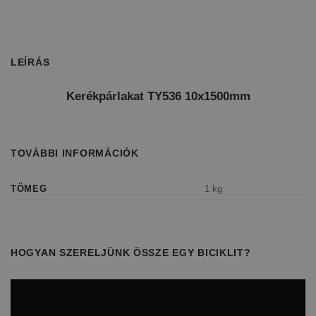
LEÍRÁS
Kerékpárlakat TY536 10x1500mm
TOVÁBBI INFORMÁCIÓK
TÖMEG
1 kg
HOGYAN SZERELJÜNK ÖSSZE EGY BICIKLIT?