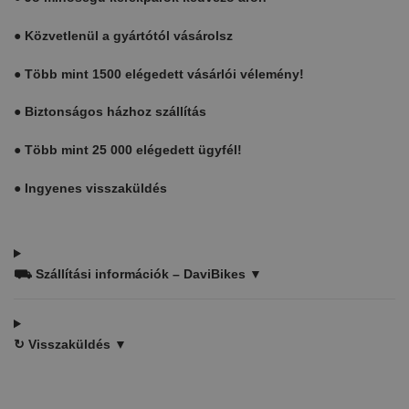
●
Közvetlenül a gyártótól vásárolsz
●
Több mint 1500 elégedett vásárlói vélemény!
●
Biztonságos házhoz szállítás
●
Több mint 25 000 elégedett ügyfél!
●
Ingyenes visszaküldés
⛟
Szállítási információk – DaviBikes ▼
↻
Visszaküldés ▼