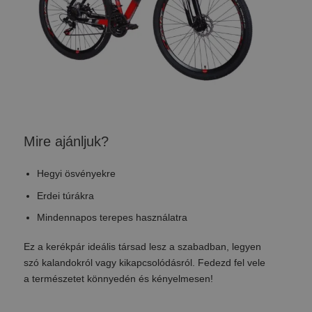
Mire ajánljuk?
Hegyi ösvényekre
Erdei túrákra
Mindennapos terepes használatra
Ez a kerékpár ideális társad lesz a szabadban, legyen
szó kalandokról vagy kikapcsolódásról. Fedezd fel vele
a természetet könnyedén és kényelmesen!