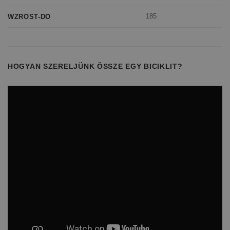
185
WZROST-DO
HOGYAN SZERELJÜNK ÖSSZE EGY BICIKLIT?