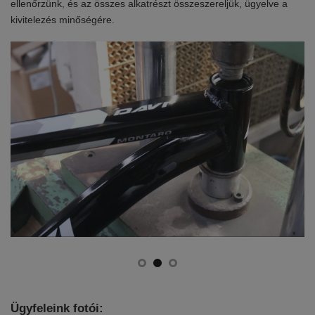
ellenőrzünk, és az összes alkatrészt összeszereljük, ügyelve a
és
kivitelezés minőségére.
ál
Ügyfeleink fotói: