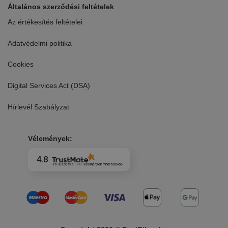
Általános szerződési feltételek
Az értékesítés feltételei
Adatvédelmi politika
Cookies
Digital Services Act (DSA)
Hírlevél Szabályzat
Vélemények:
4.8
-ra alapozva
3412
vélemények
minden időkből