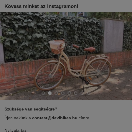
Kövess minket az Instagramon!
Szüksége van segítségre?
Írjon nekünk a
contact@davibikes.hu
címre.
Nyitvatartás