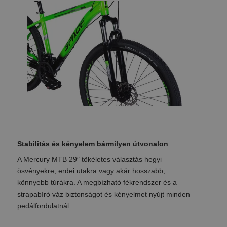
Stabilitás és kényelem bármilyen útvonalon
A Mercury MTB 29″ tökéletes választás hegyi
ösvényekre, erdei utakra vagy akár hosszabb,
könnyebb túrákra. A megbízható fékrendszer és a
strapabíró váz biztonságot és kényelmet nyújt minden
pedálfordulatnál.