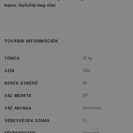
kapsz. Győződj meg róla!
TOVÁBBI INFORMÁCIÓK
16 kg
TÖMEG
Zöld
SZÍN
29
KERÉK ÁTMÉRŐ
18"
VÁZ MÉRETE
Alumínium
VÁZ ANYAGA
21
SEBESSÉGEK SZÁMA
Tárcsafék