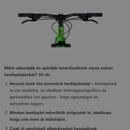
Miért választják és ajánlják ismerőseiknek olyan sokan
kerékpárjainkat? 10 ok:
Hosszú évek óta tervezünk kerékpárokat
– Kerékpárod
le van tesztelve, és ideálisan testmagasságodhoz és
gerincedhez van igazítva – hogy egészséges és
kényelmes legyen.
Minden kerékpárt mérnökök dolgoztak ki, ideálisan,
hogy sok éven át működjön.
Csak jó minőségű alkatrészeket használunk.