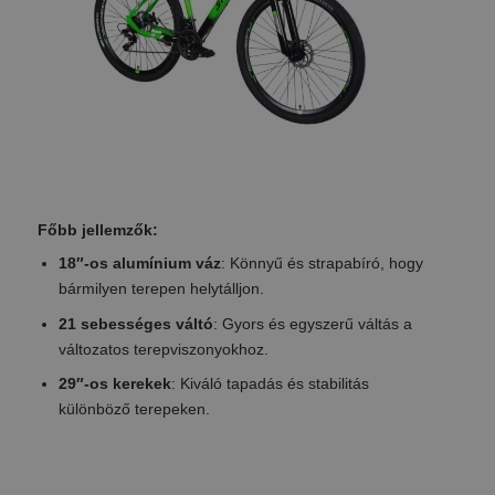
Főbb jellemzők:
18″-os alumínium váz
: Könnyű és strapabíró, hogy
bármilyen terepen helytálljon.
21 sebességes váltó
: Gyors és egyszerű váltás a
változatos terepviszonyokhoz.
29″-os kerekek
: Kiváló tapadás és stabilitás
különböző terepeken.