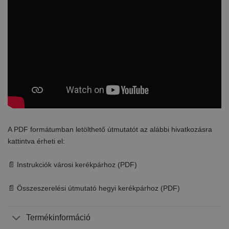
A PDF formátumban letölthető útmutatót az alábbi hivatkozásra
kattintva érheti el:
📄 Instrukciók városi kerékpárhoz (PDF)
📄 Összeszerelési útmutató hegyi kerékpárhoz (PDF)
Termékinformáció