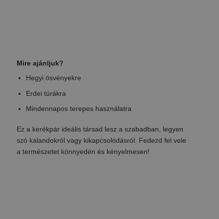
Mire ajánljuk?
Hegyi ösvényekre
Erdei túrákra
Mindennapos terepes használatra
Ez a kerékpár ideális társad lesz a szabadban, legyen
szó kalandokról vagy kikapcsolódásról. Fedezd fel vele
a természetet könnyedén és kényelmesen!