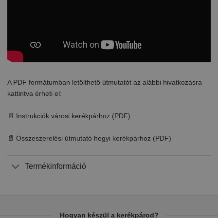
A PDF formátumban letölthető útmutatót az alábbi hivatkozásra
kattintva érheti el:
📄 Instrukciók városi kerékpárhoz (PDF)
📄 Összeszerelési útmutató hegyi kerékpárhoz (PDF)
Termékinformáció
Hogyan készül a kerékpárod?