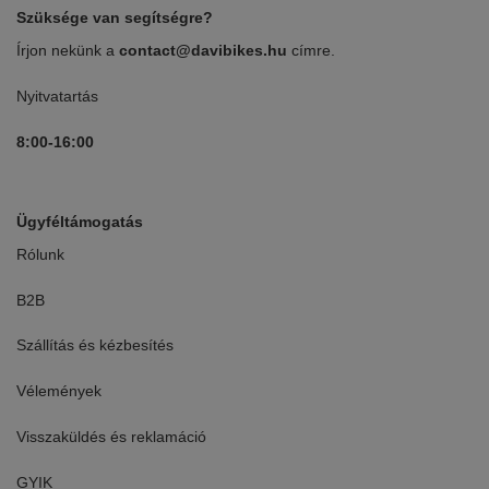
Szüksége van segítségre?
Írjon nekünk a
contact@davibikes.hu
címre.
Nyitvatartás
8:00-16:00
Ügyféltámogatás
Rólunk
B2B
Szállítás és kézbesítés
Vélemények
Visszaküldés és reklamáció
GYIK