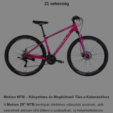
21 sebesség
Motion MTB – Kényelmes és Megbízható Társ a Kalandokhoz
A
Motion 29″ MTB
kerékpár tökéletes választás azoknak, akik
szeretnek aktívan időt tölteni a szabadban, új helyeketfedezve