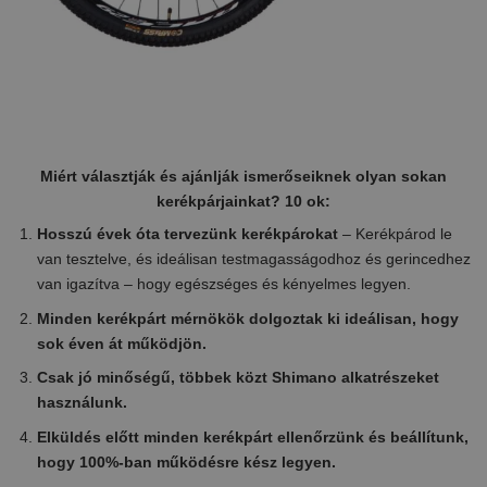
Miért választják és ajánlják ismerőseiknek olyan sokan
kerékpárjainkat? 10 ok:
Hosszú évek óta tervezünk kerékpárokat
– Kerékpárod le
van tesztelve, és ideálisan testmagasságodhoz és gerincedhez
van igazítva – hogy egészséges és kényelmes legyen.
Minden kerékpárt mérnökök dolgoztak ki ideálisan, hogy
sok éven át működjön.
Csak jó minőségű, többek közt Shimano alkatrészeket
használunk.
Elküldés előtt minden kerékpárt ellenőrzünk és beállítunk,
hogy 100%-ban működésre kész legyen.