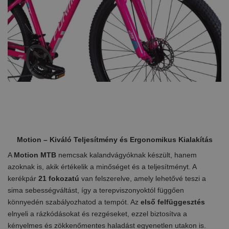
Motion – Kiváló Teljesítmény és Ergonomikus Kialakítás
A
Motion MTB
nemcsak kalandvágyóknak készült, hanem
azoknak is, akik értékelik a minőséget és a teljesítményt. A
kerékpár
21 fokozatú
van felszerelve, amely lehetővé teszi a
sima sebességváltást, így a terepviszonyoktól függően
könnyedén szabályozhatod a tempót. Az
első felfüggesztés
elnyeli a rázkódásokat és rezgéseket, ezzel biztosítva a
kényelmes és zökkenőmentes haladást egyenetlen utakon is.