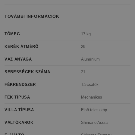
TOVÁBBI INFORMÁCIÓK
17 kg
TÖMEG
29
KERÉK ÁTMÉRŐ
Alumínium
VÁZ ANYAGA
21
SEBESSÉGEK SZÁMA
Tárcsafék
FÉKRENDSZER
Mechanikus
FÉK TÍPUSA
Elsö teleszkóp
VILLA TÍPUSA
Shimano Acera
VÁLTÓKAROK