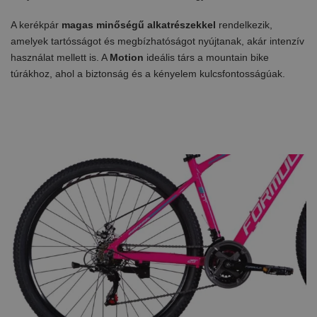
A kerékpár
magas minőségű alkatrészekkel
rendelkezik,
amelyek tartósságot és megbízhatóságot nyújtanak, akár intenzív
használat mellett is. A
Motion
ideális társ a mountain bike
túrákhoz, ahol a biztonság és a kényelem kulcsfontosságúak.