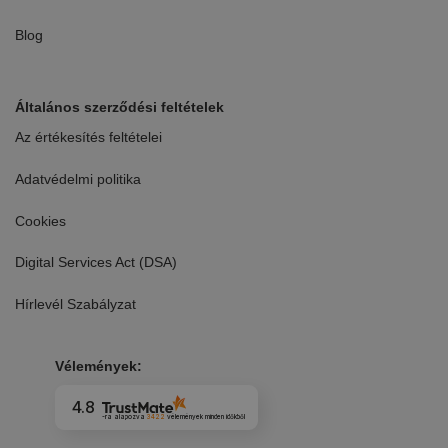
Blog
Általános szerződési feltételek
Az értékesítés feltételei
Adatvédelmi politika
Cookies
Digital Services Act (DSA)
Hírlevél Szabályzat
Vélemények:
4.8
-ra alapozva
3422
vélemények
minden időkből