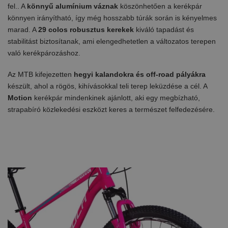
fel.. A
könnyű alumínium váznak
köszönhetően a kerékpár
könnyen irányítható, így még hosszabb túrák során is kényelmes
marad. A
29 colos robusztus kerekek
kiváló tapadást és
stabilitást biztosítanak, ami elengedhetetlen a változatos terepen
való kerékpározáshoz.
Az MTB kifejezetten
hegyi kalandokra és off-road pályákra
készült, ahol a rögös, kihívásokkal teli terep leküzdése a cél. A
Motion
kerékpár mindenkinek ajánlott, aki egy megbízható,
strapabíró közlekedési eszközt keres a természet felfedezésére.