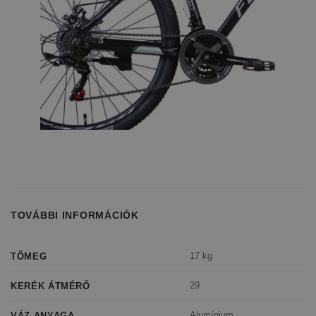
TOVÁBBI INFORMÁCIÓK
17 kg
TÖMEG
29
KERÉK ÁTMÉRŐ
Alumínium
VÁZ ANYAGA