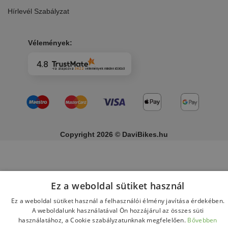
Hírlevél Szabályzat
Vélemények:
4.8
-ra alapozva
3422
vélemények
minden időkből
Copyright 2026 © DaviBikes.hu
Ez a weboldal sütiket használ
Ez a weboldal sütiket használ a felhasználói élmény javítása érdekében.
A weboldalunk használatával Ön hozzájárul az összes süti
használatához, a Cookie szabályzatunknak megfelelően.
Bővebben