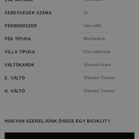
21
SEBESSÉGEK SZÁMA
Tárcsafék
FÉKRENDSZER
Mechanikus
FÉK TÍPUSA
Elsö teleszkóp
VILLA TÍPUSA
Shimano Acera
VÁLTÓKAROK
Shimano Tourney
E. VÁLTÓ
Shimano Tourney
H. VÁLTÓ
HOGYAN SZERELJÜNK ÖSSZE EGY BICIKLIT?