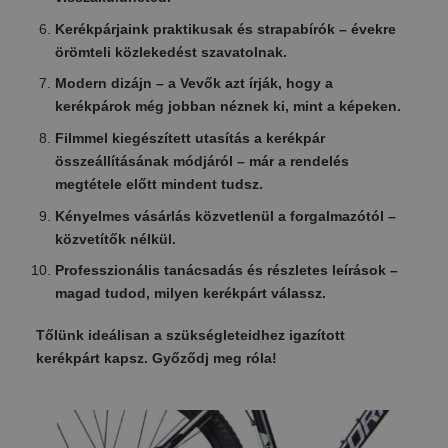
Kerékpárjaink praktikusak és strapabírók – évekre
örömteli közlekedést szavatolnak.
Modern dizájn – a Vevők azt írják, hogy a
kerékpárok még jobban néznek ki, mint a képeken.
Filmmel kiegészített utasítás a kerékpár
összeállításának módjáról – már a rendelés
megtétele előtt mindent tudsz.
Kényelmes vásárlás közvetlenül a forgalmazótól –
közvetítők nélkül.
Professzionális tanácsadás és részletes leírások –
magad tudod, milyen kerékpárt válassz.
Tőlünk ideálisan a szükségleteidhez igazított
kerékpárt kapsz. Győződj meg róla!