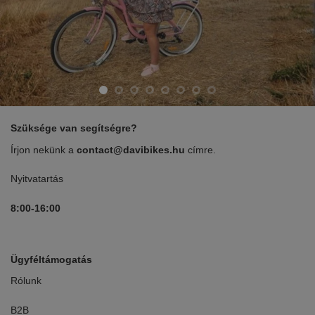
Szüksége van segítségre?
Írjon nekünk a
contact@davibikes.hu
címre.
Nyitvatartás
8:00-16:00
Ügyféltámogatás
Rólunk
B2B