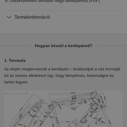
📄 Összeszerelési útmutató hegyi kerékpárhoz (PDF)
Termékinformáció
Hogyan készül a kerékpárod?
1. Tervezés
2.
Az elején megtervezzük a kerékpárt – kiválasztjuk a váz formáját
Eb
en
és az összes alkatrészt úgy, hogy kényelmes, biztonságos és
el
tartós legyen.
ki