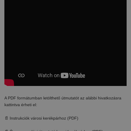
A PDF formátumban letölthető útmutatót az alábbi hivatkozásra
kattintva érheti el:
📄 Instrukciók városi kerékpárhoz (PDF)