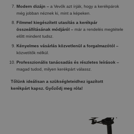
Modern dizájn –
a Vevők azt írják, hogy a kerékpárok
még jobban néznek ki, mint a képeken.
Filmmel kiegészített utasítás a kerékpár
összeállításának módjáról –
már a rendelés megtétele
előtt mindent tudsz.
Kényelmes vásárlás közvetlenül a forgalmazótól –
közvetítők nélkül.
Professzionális tanácsadás és részletes leírások –
magad tudod, milyen kerékpárt válassz.
Tőlünk ideálisan a szükségleteidhez igazított
kerékpárt kapsz. Győződj meg róla!