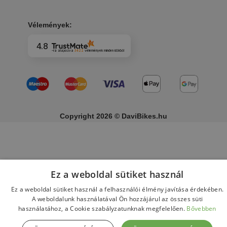
Vélemények:
4.8
-ra alapozva
3422
vélemények
minden időkből
Copyright 2026 © DaviBikes.hu
Ez a weboldal sütiket használ
Ez a weboldal sütiket használ a felhasználói élmény javítása érdekében.
A weboldalunk használatával Ön hozzájárul az összes süti
használatához, a Cookie szabályzatunknak megfelelően.
Bővebben