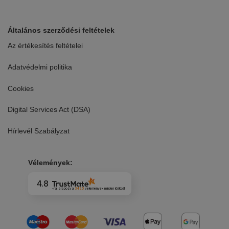
Általános szerződési feltételek
Az értékesítés feltételei
Adatvédelmi politika
Cookies
Digital Services Act (DSA)
Hírlevél Szabályzat
Vélemények:
4.8
-ra alapozva
3420
vélemények
minden időkből