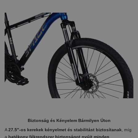
Biztonság és Kényelem Bármilyen Úton
A
27.5″-os kerekek kényelmet és stabilitást biztosítanak
, míg
a
hatékony fékrendszer biztonságot nyújt minden