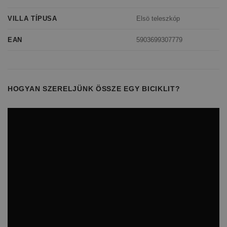
Elsö teleszkóp
VILLA TÍPUSA
5903699307779
EAN
HOGYAN SZERELJÜNK ÖSSZE EGY BICIKLIT?