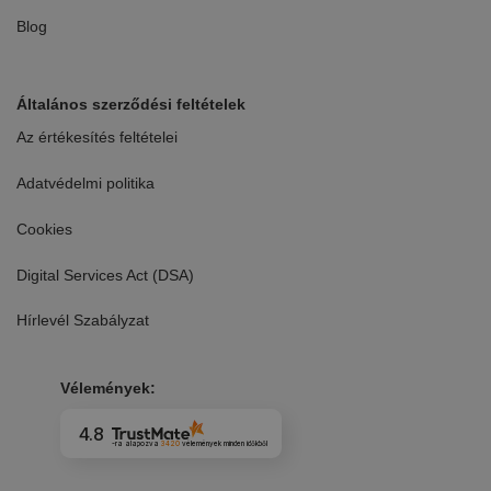
Blog
Általános szerződési feltételek
Az értékesítés feltételei
Adatvédelmi politika
Cookies
Digital Services Act (DSA)
Hírlevél Szabályzat
Vélemények:
4.8
-ra alapozva
3420
vélemények
minden időkből