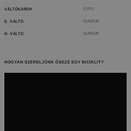
SYPO
VÁLTÓKAROK
SUNRUN
E. VÁLTÓ
SUNRUN
H. VÁLTÓ
HOGYAN SZERELJÜNK ÖSSZE EGY BICIKLIT?