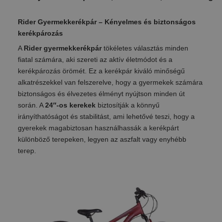
Rider Gyermekkerékpár – Kényelmes és biztonságos
kerékpározás
A
Rider gyermekkerékpár
tökéletes választás minden
fiatal számára, aki szereti az aktív életmódot és a
kerékpározás örömét. Ez a kerékpár kiváló minőségű
alkatrészekkel van felszerelve, hogy a gyermekek számára
biztonságos és élvezetes élményt nyújtson minden út
során. A
24″-os kerekek
biztosítják a könnyű
irányíthatóságot és stabilitást, ami lehetővé teszi, hogy a
gyerekek magabiztosan használhassák a kerékpárt
különböző terepeken, legyen az aszfalt vagy enyhébb
terep.