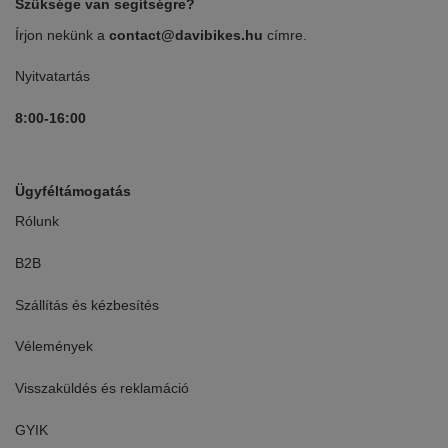
Szüksége van segítségre?
Írjon nekünk a
contact@davibikes.hu
címre.
Nyitvatartás
8:00-16:00
Ügyféltámogatás
Rólunk
B2B
Szállítás és kézbesítés
Vélemények
Visszaküldés és reklamáció
GYIK