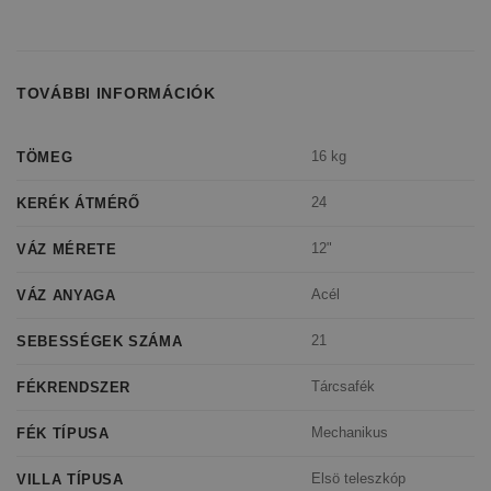
TOVÁBBI INFORMÁCIÓK
16 kg
TÖMEG
24
KERÉK ÁTMÉRŐ
12"
VÁZ MÉRETE
Acél
VÁZ ANYAGA
21
SEBESSÉGEK SZÁMA
Tárcsafék
FÉKRENDSZER
Mechanikus
FÉK TÍPUSA
Elsö teleszkóp
VILLA TÍPUSA