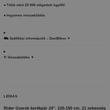
●
Több mint 25 000 elégedett ügyfél!
●
Ingyenes visszaküldés
⛟
Szállítási információk – DaviBikes ▼
↻
Visszaküldés ▼
LEÍRÁS
Rider Gyerek kerékpár 24″, 120-150 cm, 21 sebesség