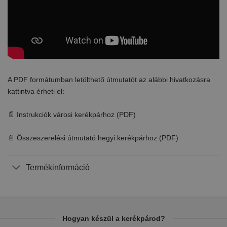
A PDF formátumban letölthető útmutatót az alábbi hivatkozásra
kattintva érheti el:
📄 Instrukciók városi kerékpárhoz (PDF)
📄 Összeszerelési útmutató hegyi kerékpárhoz (PDF)
Termékinformáció
Hogyan készül a kerékpárod?