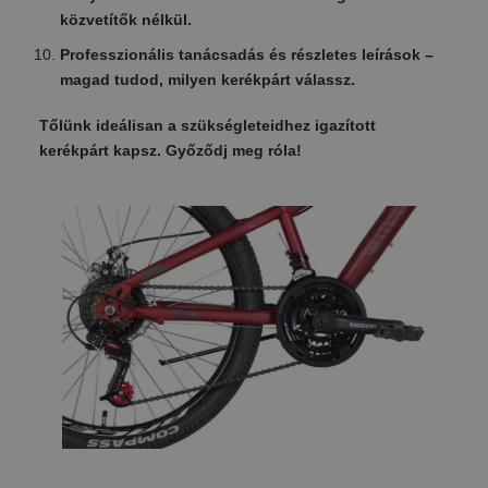
közvetítők nélkül.
Professzionális tanácsadás és részletes leírások –
magad tudod, milyen kerékpárt válassz.
Tőlünk ideálisan a szükségleteidhez igazított
kerékpárt kapsz. Győződj meg róla!