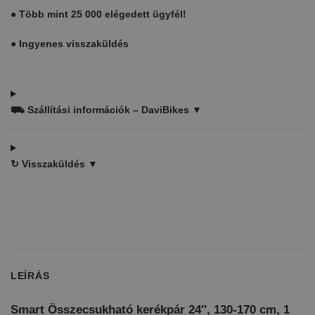
●
Több mint 25 000 elégedett ügyfél!
●
Ingyenes visszaküldés
⛟
Szállítási információk – DaviBikes ▼
↻
Visszaküldés ▼
LEÍRÁS
Smart Összecsukható kerékpár 24″, 130-170 cm, 1