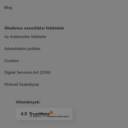
Blog
Általános szerződési feltételek
Az értékesítés feltételei
Adatvédelmi politika
Cookies
Digital Services Act (DSA)
Hírlevél Szabályzat
Vélemények:
4.8
-ra alapozva
3419
vélemények
minden időkből