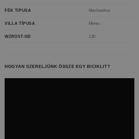
Mechanikus
FÉK TÍPUSA
Merev
VILLA TÍPUSA
130
WZROST-OD
HOGYAN SZERELJÜNK ÖSSZE EGY BICIKLIT?