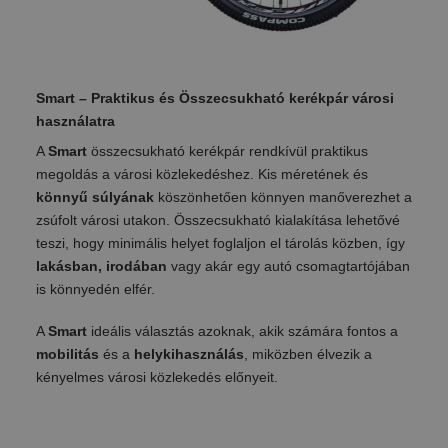
Smart – Praktikus és Összecsukható kerékpár városi
használatra
A
Smart
összecsukható kerékpár rendkívül praktikus
megoldás a városi közlekedéshez. Kis méretének és
könnyű súlyának
köszönhetően könnyen manőverezhet a
zsúfolt városi utakon. Összecsukható kialakítása lehetővé
teszi, hogy minimális helyet foglaljon el tárolás közben, így
lakásban, irodában
vagy akár egy autó csomagtartójában
is könnyedén elfér.
A
Smart
ideális választás azoknak, akik számára fontos a
mobilitás
és a
helykihasználás
, miközben élvezik a
kényelmes városi közlekedés előnyeit.