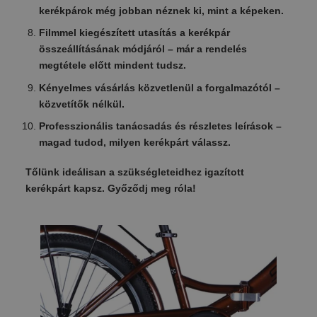
kerékpárok még jobban néznek ki, mint a képeken.
Filmmel kiegészített utasítás a kerékpár
összeállításának módjáról – már a rendelés
megtétele előtt mindent tudsz.
Kényelmes vásárlás közvetlenül a forgalmazótól –
közvetítők nélkül.
Professzionális tanácsadás és részletes leírások –
magad tudod, milyen kerékpárt válassz.
Tőlünk ideálisan a szükségleteidhez igazított
kerékpárt kapsz. Győződj meg róla!