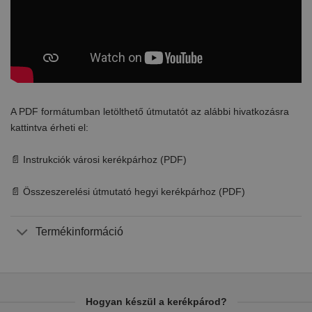
A PDF formátumban letölthető útmutatót az alábbi hivatkozásra
kattintva érheti el:
📄 Instrukciók városi kerékpárhoz (PDF)
📄 Összeszerelési útmutató hegyi kerékpárhoz (PDF)
Termékinformáció
Hogyan készül a kerékpárod?