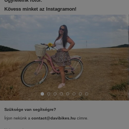
Ügyfeleink fotói:
Kövess minket az Instagramon!
Szüksége van segítségre?
Írjon nekünk a
contact@davibikes.hu
címre.