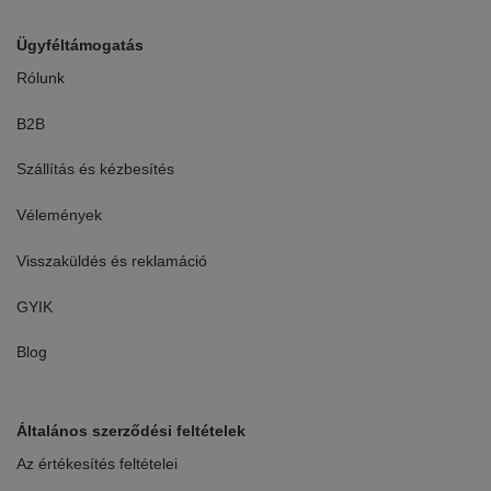
Ügyféltámogatás
Rólunk
B2B
Szállítás és kézbesítés
Vélemények
Visszaküldés és reklamáció
GYIK
Blog
Általános szerződési feltételek
Az értékesítés feltételei