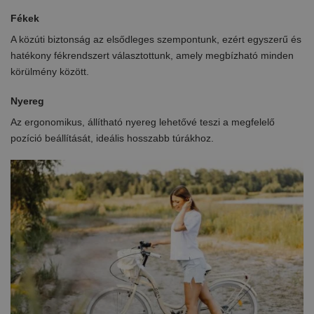
Fékek
A közúti biztonság az elsődleges szempontunk, ezért egyszerű és
hatékony fékrendszert választottunk, amely megbízható minden
körülmény között.
Nyereg
Az ergonomikus, állítható nyereg lehetővé teszi a megfelelő
pozíció beállítását, ideális hosszabb túrákhoz.