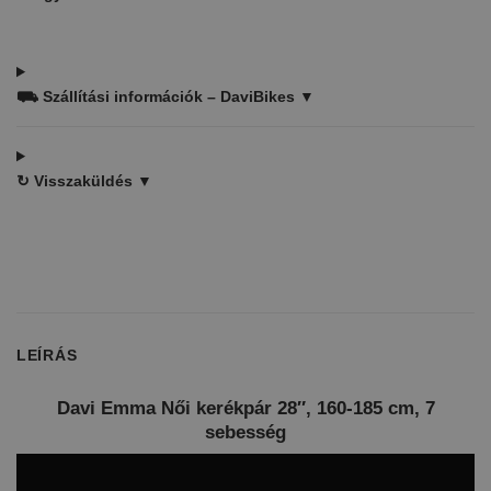
⛟
Szállítási információk – DaviBikes ▼
↻
Visszaküldés ▼
LEÍRÁS
Davi Emma Női kerékpár 28″, 160-185 cm, 7
sebesség