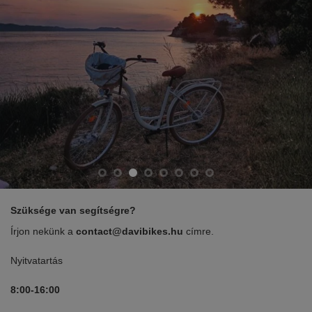
Szüksége van segítségre?
Írjon nekünk a
contact@davibikes.hu
címre.
Nyitvatartás
8:00-16:00