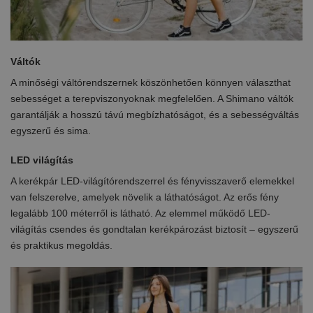
Váltók
A minőségi váltórendszernek köszönhetően könnyen választhat
sebességet a terepviszonyoknak megfelelően. A Shimano váltók
garantálják a hosszú távú megbízhatóságot, és a sebességváltás
egyszerű és sima.
LED világítás
A kerékpár LED-világítórendszerrel és fényvisszaverő elemekkel
van felszerelve, amelyek növelik a láthatóságot. Az erős fény
legalább 100 méterről is látható. Az elemmel működő LED-
világítás csendes és gondtalan kerékpározást biztosít – egyszerű
és praktikus megoldás.