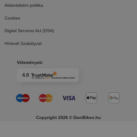
Adatvédelmi politika
Cookies
Digital Services Act (DSA)
Hírlevél Szabályzat
Vélemények:
4.8
-ra alapozva
3422
vélemények
minden időkből
Copyright 2026 © DaviBikes.hu