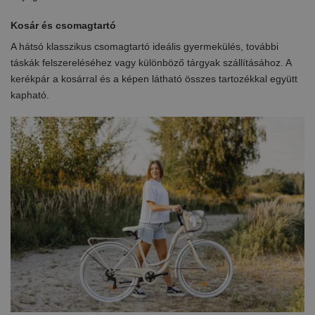
Kosár és csomagtartó
A hátsó klasszikus csomagtartó ideális gyermekülés, további
táskák felszereléséhez vagy különböző tárgyak szállításához. A
kerékpár a kosárral és a képen látható összes tartozékkal együtt
kapható.