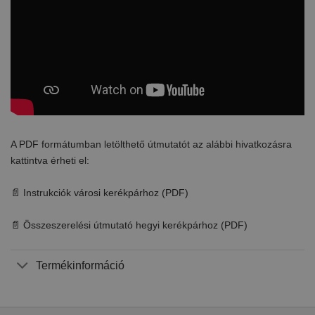
A PDF formátumban letölthető útmutatót az alábbi hivatkozásra
kattintva érheti el:
📄 Instrukciók városi kerékpárhoz (PDF)
📄 Összeszerelési útmutató hegyi kerékpárhoz (PDF)
Termékinformáció