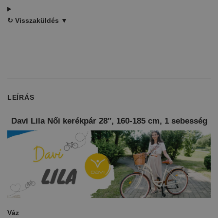
↻
Visszaküldés ▼
LEÍRÁS
Davi Lila Női kerékpár 28″, 160-185 cm, 1 sebesség
Váz