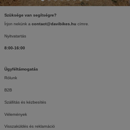
Szüksége van segítségre?
Írjon nekünk a
contact@davibikes.hu
címre.
Nyitvatartás
8:00-16:00
Ügyféltámogatás
Rólunk
B2B
Szállítás és kézbesítés
Vélemények
Visszaküldés és reklamáció