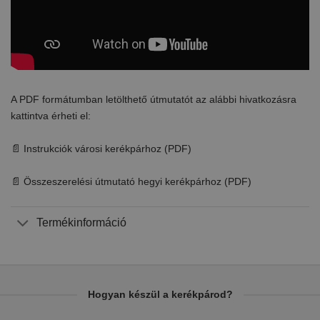
A PDF formátumban letölthető útmutatót az alábbi hivatkozásra
kattintva érheti el:
📄 Instrukciók városi kerékpárhoz (PDF)
📄 Összeszerelési útmutató hegyi kerékpárhoz (PDF)
Termékinformáció
Hogyan készül a kerékpárod?