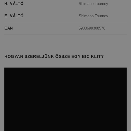
Shimano Tourney
H. VÁLTÓ
Shimano Tourney
E. VÁLTÓ
5903699308578
EAN
HOGYAN SZERELJÜNK ÖSSZE EGY BICIKLIT?