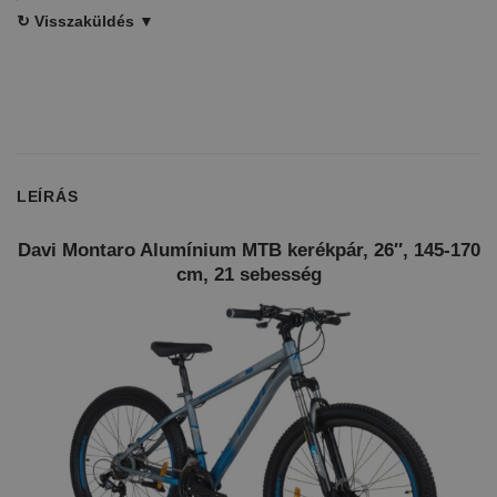
↻
Visszaküldés ▼
LEÍRÁS
Davi Montaro Alumínium MTB kerékpár, 26″, 145-170
cm, 21 sebesség