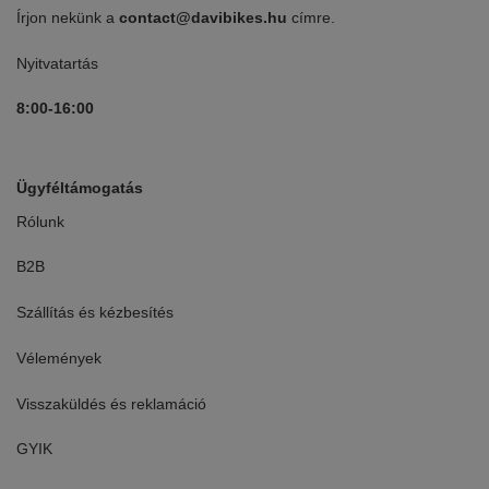
Írjon nekünk a
contact@davibikes.hu
címre.
Nyitvatartás
8:00-16:00
Ügyféltámogatás
Rólunk
B2B
Szállítás és kézbesítés
Vélemények
Visszaküldés és reklamáció
GYIK