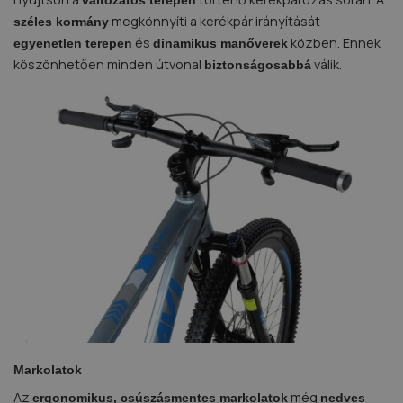
megkönnyíti a kerékpár irányítását
széles kormány
és
közben. Ennek
egyenetlen terepen
dinamikus manőverek
köszönhetően minden útvonal
válik.
biztonságosabbá
Markolatok
Az
még
ergonomikus, csúszásmentes markolatok
nedves