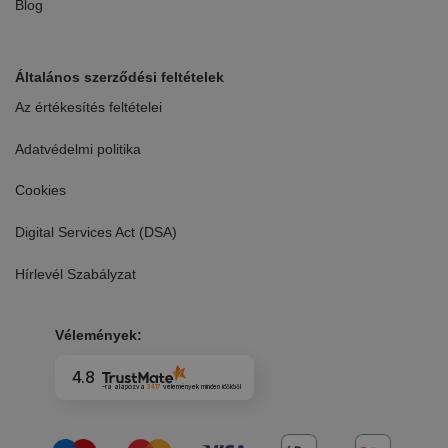
Blog
Általános szerződési feltételek
Az értékesítés feltételei
Adatvédelmi politika
Cookies
Digital Services Act (DSA)
Hírlevél Szabályzat
Vélemények:
4.8
-ra alapozva
3417
vélemények
minden időkből