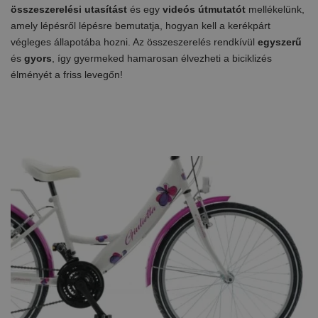
összeszerelési utasítást
és egy
videós útmutatót
mellékelünk,
amely lépésről lépésre bemutatja, hogyan kell a kerékpárt
végleges állapotába hozni. Az összeszerelés rendkívül
egyszerű
és
gyors
, így gyermeked hamarosan élvezheti a biciklizés
élményét a friss levegőn!