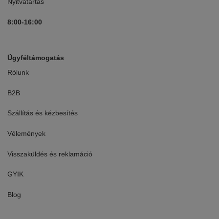
Nyitvatartás
8:00-16:00
Ügyféltámogatás
Rólunk
B2B
Szállítás és kézbesítés
Vélemények
Visszaküldés és reklamáció
GYIK
Blog