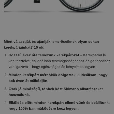
Miért választják és ajánlják ismerőseiknek olyan sokan
kerékpárjainkat? 10 ok:
Hosszú évek óta tervezünk kerékpárokat
– Kerékpárod le
van tesztelve, és ideálisan testmagasságodhoz és gerincedhez
van igazítva – hogy egészséges és kényelmes legyen.
Minden kerékpárt mérnökök dolgoztak ki ideálisan, hogy
sok éven át működjön.
Csak jó minőségű, többek közt Shimano alkatrészeket
használunk.
Elküldés előtt minden kerékpárt ellenőrzünk és beállítunk,
hogy 100%-ban működésre kész legyen.