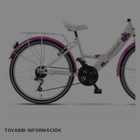
TOVÁBBI INFORMÁCIÓK