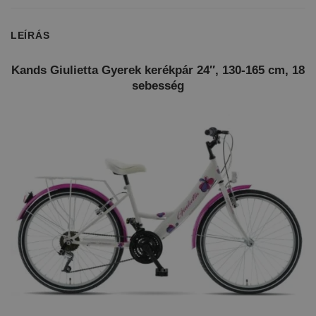
LEÍRÁS
Kands Giulietta Gyerek kerékpár 24″, 130-165 cm, 18
sebesség