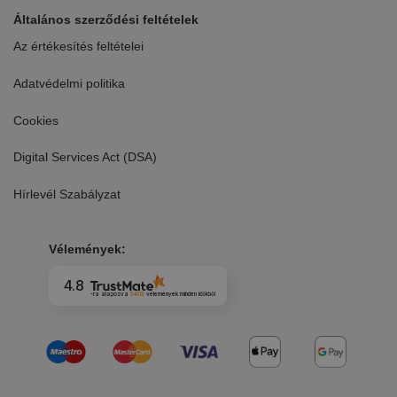
Általános szerződési feltételek
Az értékesítés feltételei
Adatvédelmi politika
Cookies
Digital Services Act (DSA)
Hírlevél Szabályzat
Vélemények:
4.8
-ra alapozva
3403
vélemények
minden időkből