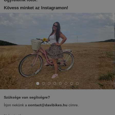
Kövess minket az Instagramon!
Szüksége van segítségre?
Írjon nekünk a
contact@davibikes.hu
címre.