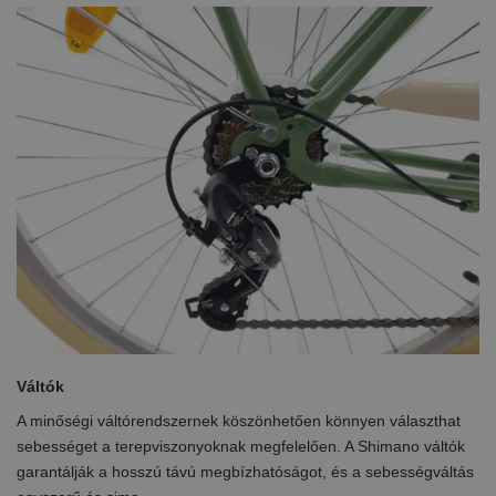
Váltók
A minőségi váltórendszernek köszönhetően könnyen választhat
sebességet a terepviszonyoknak megfelelően. A Shimano váltók
garantálják a hosszú távú megbízhatóságot, és a sebességváltás