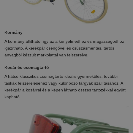
Kormány
A kormány állítható, így az a kényelmedhez és magasságodhoz
igazítható. A kerékpár csengővel és csúszásmentes, tartós
anyagból készült markolattal van felszerelve.
Kosár és csomagtartó
A hátsó klasszikus csomagtartó ideális gyermekülés, további
táskák felszereléséhez vagy különböző tárgyak szállításához. A
kerékpár a kosárral és a képen látható összes tartozékkal együtt
kapható.