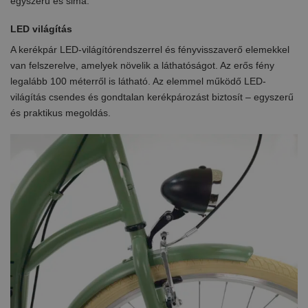
egyszerű és sima.
LED világítás
A kerékpár LED-világítórendszerrel és fényvisszaverő elemekkel
van felszerelve, amelyek növelik a láthatóságot. Az erős fény
legalább 100 méterről is látható. Az elemmel működő LED-
világítás csendes és gondtalan kerékpározást biztosít – egyszerű
és praktikus megoldás.