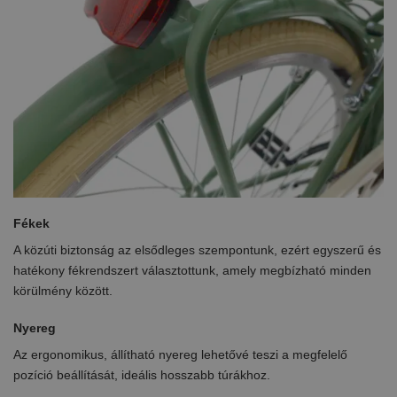
Fékek
A közúti biztonság az elsődleges szempontunk, ezért egyszerű és
hatékony fékrendszert választottunk, amely megbízható minden
körülmény között.
Nyereg
Az ergonomikus, állítható nyereg lehetővé teszi a megfelelő
pozíció beállítását, ideális hosszabb túrákhoz.