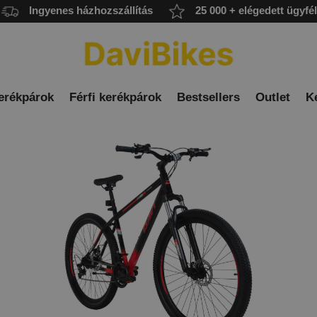
Ingyenes házhozszállítás
25 000 + elégedett ügyfél
erékpárok
Férfi kerékpárok
Bestsellers
Outlet
K