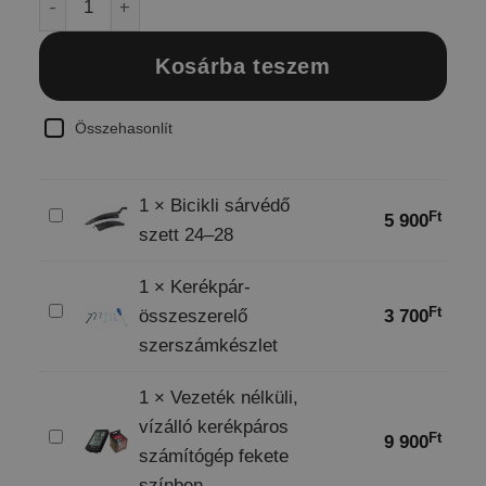
Kosárba teszem
Összehasonlít
1
×
Bicikli sárvédő
Bicikli
Ft
5 900
szett 24–28
sárvédő
szett
1
×
Kerékpár-
24–
Kerékpár-
Ft
összeszerelő
3 700
28
összeszerelő
szerszámkészlet
szerszámkészlet
1
×
Vezeték nélküli,
vízálló kerékpáros
Vezeték
Ft
9 900
számítógép fekete
nélküli,
színben